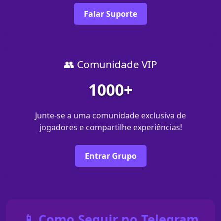
Falar Suporte
👥 Comunidade VIP
1000+
Junte-se a uma comunidade exclusiva de
jogadores e compartilhe experiências!
Entrar Grupo
📱 Como Seguir no Telegram