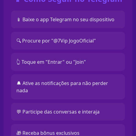
📱 Baixe o app Telegram no seu dispositivo
🔍 Procure por "@7Vip JogoOficial"
👆 Toque em "Entrar" ou "Join"
🔔 Ative as notificações para não perder
nada
💬 Participe das conversas e interaja
🎁 Receba bônus exclusivos