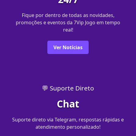
Fique por dentro de todas as novidades,
promoções e eventos da 7Vip Jogo em tempo
real!
Ver Notícias
💬 Suporte Direto
Chat
Suporte direto via Telegram, respostas rápidas e
atendimento personalizado!