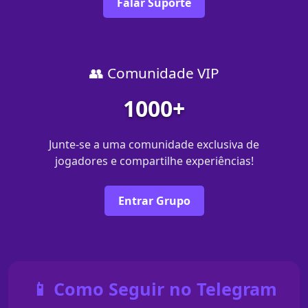
Falar Suporte
👥 Comunidade VIP
1000+
Junte-se a uma comunidade exclusiva de
jogadores e compartilhe experiências!
Entrar Grupo
📱 Como Seguir no Telegram