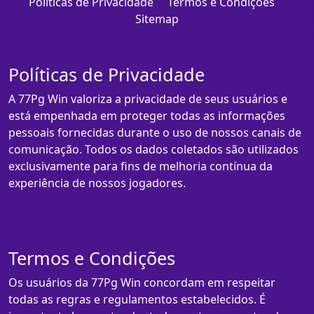
Políticas de Privacidade
Termos e Condições
Sitemap
Políticas de Privacidade
A 77Pg Win valoriza a privacidade de seus usuários e
está empenhada em proteger todas as informações
pessoais fornecidas durante o uso de nossos canais de
comunicação. Todos os dados coletados são utilizados
exclusivamente para fins de melhoria contínua da
experiência de nossos jogadores.
Termos e Condições
Os usuários da 77Pg Win concordam em respeitar
todas as regras e regulamentos estabelecidos. É