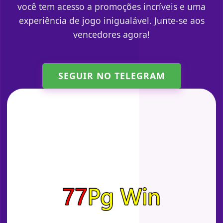
você tem acesso a promoções incríveis e uma
experiência de jogo inigualável. Junte-se aos
vencedores agora!
SEGUIR NO TELEGRAM