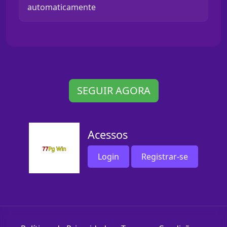
automaticamente
SEGUIR AGORA
Acessos
Login
Registrar-se