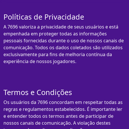
Políticas de Privacidade
A 7696 valoriza a privacidade de seus usuários e está
empenhada em proteger todas as informações
pessoais fornecidas durante o uso de nossos canais de
comunicação. Todos os dados coletados são utilizados
exclusivamente para fins de melhoria contínua da
experiência de nossos jogadores.
Termos e Condições
Os usuários da 7696 concordam em respeitar todas as
regras e regulamentos estabelecidos. É importante ler
e entender todos os termos antes de participar de
nossos canais de comunicação. A violação destes