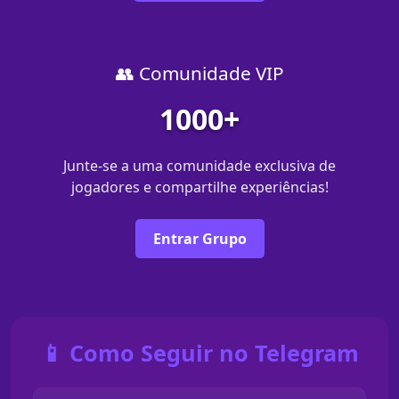
👥 Comunidade VIP
1000+
Junte-se a uma comunidade exclusiva de
jogadores e compartilhe experiências!
Entrar Grupo
📱 Como Seguir no Telegram