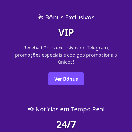
🎁 Bônus Exclusivos
VIP
Receba bônus exclusivos do Telegram,
promoções especiais e códigos promocionais
únicos!
Ver Bônus
📢 Notícias em Tempo Real
24/7