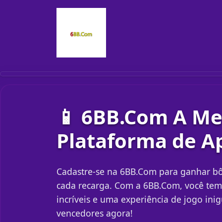
📱 6BB.Com A Me
Plataforma de A
Cadastre-se na 6BB.Com para ganhar b
cada recarga. Com a 6BB.Com, você te
incríveis e uma experiência de jogo inig
vencedores agora!