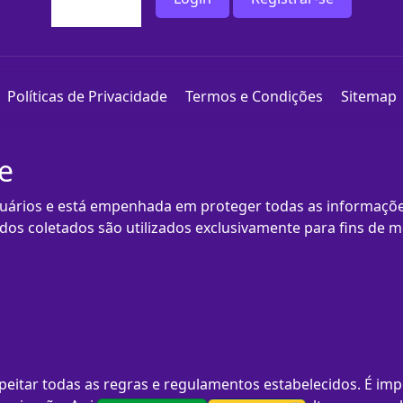
Políticas de Privacidade
Termos e Condições
Sitemap
de
usuários e está empenhada em proteger todas as informaçõe
os coletados são utilizados exclusivamente para fins de m
itar todas as regras e regulamentos estabelecidos. É imp