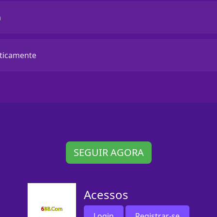
a
aticamente
SEGUIR AGORA
Acessos
Login
Registrar-se