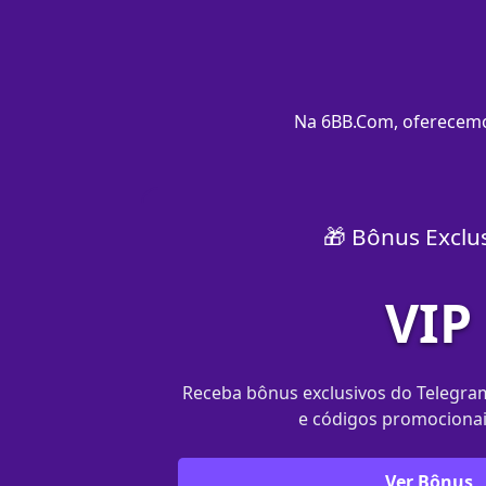
Na 6BB.Com, oferecemos
🎁 Bônus Exclu
VIP
Receba bônus exclusivos do Telegra
e códigos promocionai
Ver Bônus