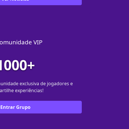
Comunidade VIP
1000+
unidade exclusiva de jogadores e
rtilhe experiências!
Entrar Grupo