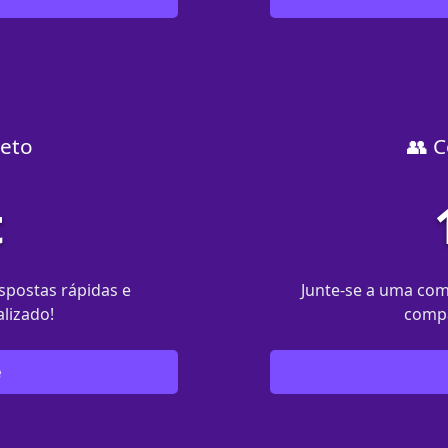
reto
👥 
t
espostas rápidas e
Junte-se a uma com
lizado!
compa
e