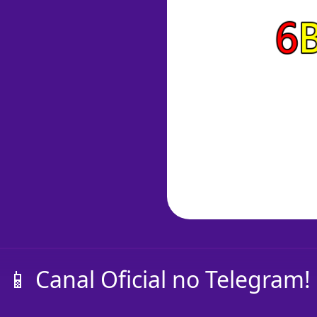
📱 Canal Oficial no Telegram!