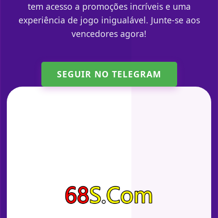
tem acesso a promoções incríveis e uma
experiência de jogo inigualável. Junte-se aos
vencedores agora!
SEGUIR NO TELEGRAM