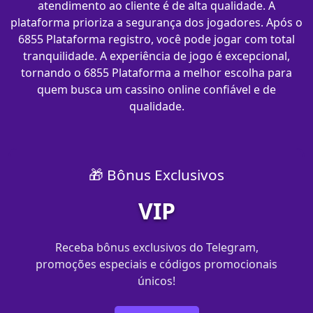
atendimento ao cliente é de alta qualidade. A
plataforma prioriza a segurança dos jogadores. Após o
6855 Plataforma registro, você pode jogar com total
tranquilidade. A experiência de jogo é excepcional,
tornando o 6855 Plataforma a melhor escolha para
quem busca um cassino online confiável e de
qualidade.
🎁 Bônus Exclusivos
VIP
Receba bônus exclusivos do Telegram,
promoções especiais e códigos promocionais
únicos!