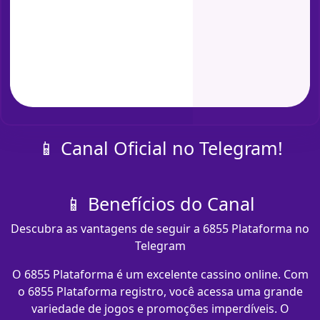
📱 Canal Oficial no Telegram!
📱 Benefícios do Canal
Descubra as vantagens de seguir a 6855 Plataforma no
Telegram
O 6855 Plataforma é um excelente cassino online. Com
o 6855 Plataforma registro, você acessa uma grande
variedade de jogos e promoções imperdíveis. O