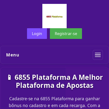
Login
Registrar-se
Menu
📱 6855 Plataforma A Melhor
Plataforma de Apostas
Cadastre-se na 6855 Plataforma para ganhar
bônus no cadastro e em cada recarga. Com a