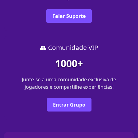
Falar Suporte
👥 Comunidade VIP
1000+
Junte-se a uma comunidade exclusiva de
jogadores e compartilhe experiências!
Entrar Grupo