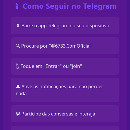
📱 Como Seguir no Telegram
📱 Baixe o app Telegram no seu dispositivo
🔍 Procure por "@6733.ComOficial"
👆 Toque em "Entrar" ou "Join"
🔔 Ative as notificações para não perder
nada
💬 Participe das conversas e interaja