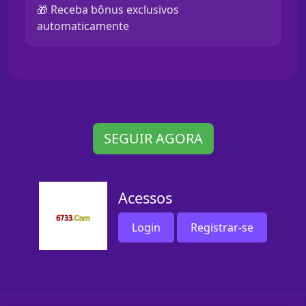
🎁 Receba bônus exclusivos
automaticamente
SEGUIR AGORA
Acessos
Login
Registrar-se