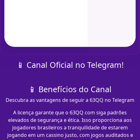
📱 Canal Oficial no Telegram!
📱 Benefícios do Canal
Descubra as vantagens de seguir a 63QQ no Telegram
A licença garante que o 63QQ com​ siga padrões
elevados de segurança e ética. Isso proporciona aos
jogadores brasileiros a tranquilidade de estarem
jogando em um cassino justo, com jogos auditados e