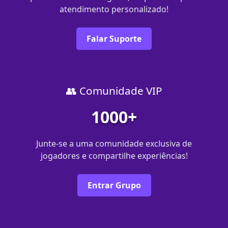
atendimento personalizado!
Falar Suporte
👥 Comunidade VIP
1000+
Junte-se a uma comunidade exclusiva de
jogadores e compartilhe experiências!
Entrar Grupo