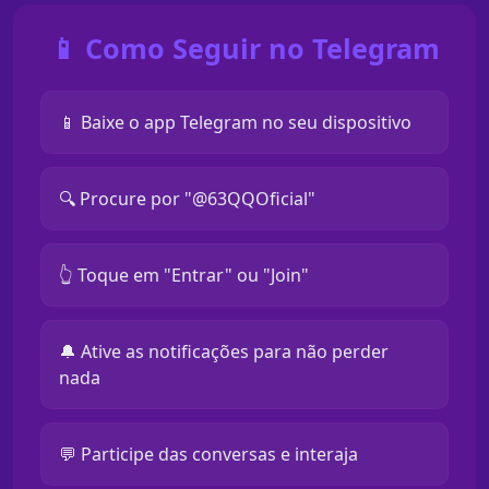
📱 Como Seguir no Telegram
📱 Baixe o app Telegram no seu dispositivo
🔍 Procure por "@63QQOficial"
👆 Toque em "Entrar" ou "Join"
🔔 Ative as notificações para não perder
nada
💬 Participe das conversas e interaja