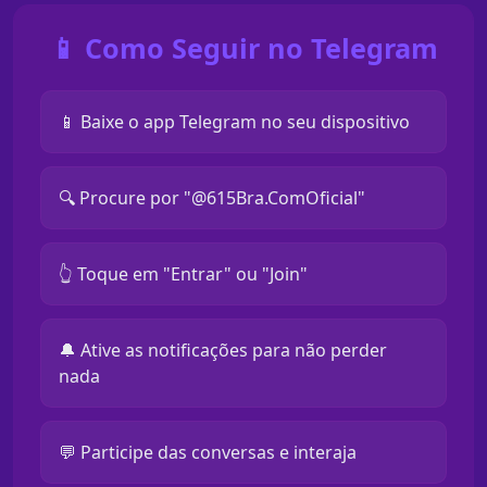
📱 Como Seguir no Telegram
📱 Baixe o app Telegram no seu dispositivo
🔍 Procure por "@615Bra.ComOficial"
👆 Toque em "Entrar" ou "Join"
🔔 Ative as notificações para não perder
nada
💬 Participe das conversas e interaja