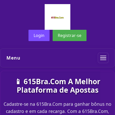
Login
Registrar-se
Menu
📱 615Bra.Com A Melhor
Plataforma de Apostas
Cadastre-se na 615Bra.Com para ganhar bônus no
cadastro e em cada recarga. Com a 615Bra.Com,