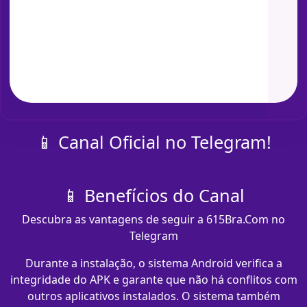
📱 Canal Oficial no Telegram!
📱 Benefícios do Canal
Descubra as vantagens de seguir a 615Bra.Com no
Telegram
Durante a instalação, o sistema Android verifica a
integridade do APK e garante que não há conflitos com
outros aplicativos instalados. O sistema também