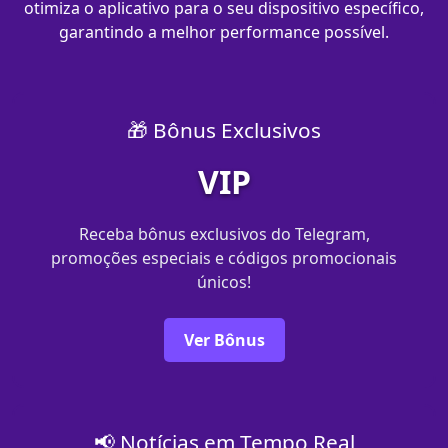
otimiza o aplicativo para o seu dispositivo específico,
garantindo a melhor performance possível.
🎁 Bônus Exclusivos
VIP
Receba bônus exclusivos do Telegram,
promoções especiais e códigos promocionais
únicos!
Ver Bônus
📢 Notícias em Tempo Real