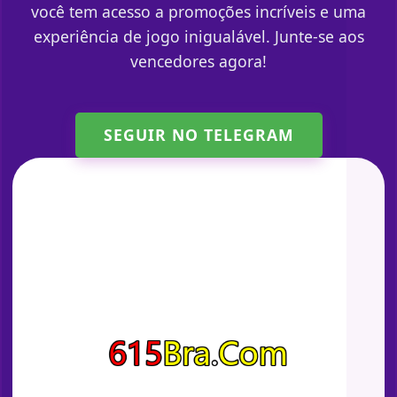
você tem acesso a promoções incríveis e uma
experiência de jogo inigualável. Junte-se aos
vencedores agora!
SEGUIR NO TELEGRAM