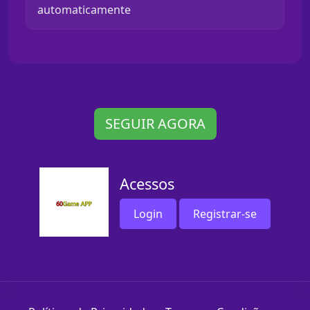
automaticamente
SEGUIR AGORA
Acessos
Login
Registrar-se