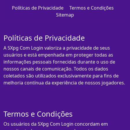
Políticas de Privacidade
Termos e Condições
Sitemap
Políticas de Privacidade
A 5Xpg Com Login valoriza a privacidade de seus
usuários e está empenhada em proteger todas as
informações pessoais fornecidas durante o uso de
nossos canais de comunicação. Todos os dados
coletados são utilizados exclusivamente para fins de
melhoria contínua da experiência de nossos jogadores.
Termos e Condições
Os usuários da 5Xpg Com Login concordam em