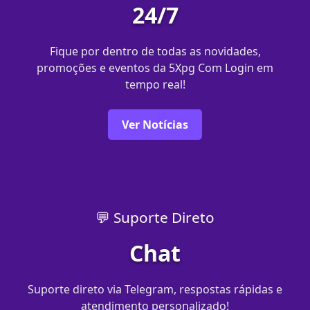
24/7
Fique por dentro de todas as novidades,
promoções e eventos da 5Xpg Com Login em
tempo real!
Ver Notícias
💬 Suporte Direto
Chat
Suporte direto via Telegram, respostas rápidas e
atendimento personalizado!