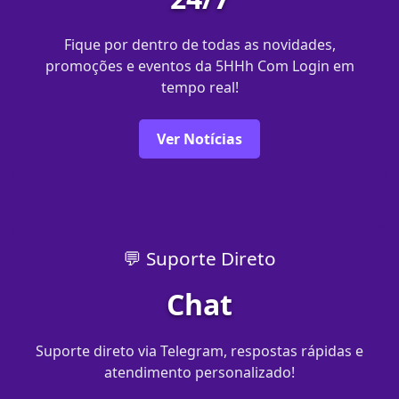
Fique por dentro de todas as novidades,
promoções e eventos da 5HHh Com Login em
tempo real!
Ver Notícias
💬 Suporte Direto
Chat
Suporte direto via Telegram, respostas rápidas e
atendimento personalizado!