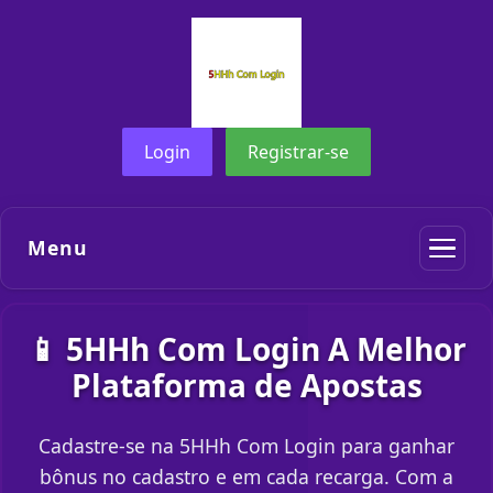
Login
Registrar-se
Menu
📱 5HHh Com Login A Melhor
Plataforma de Apostas
Cadastre-se na 5HHh Com Login para ganhar
bônus no cadastro e em cada recarga. Com a