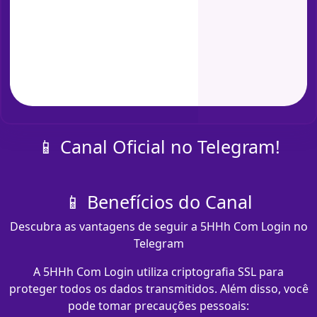
📱 Canal Oficial no Telegram!
📱 Benefícios do Canal
Descubra as vantagens de seguir a 5HHh Com Login no
Telegram
A 5HHh Com Login utiliza criptografia SSL para
proteger todos os dados transmitidos. Além disso, você
pode tomar precauções pessoais: