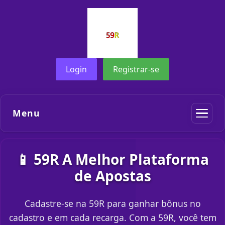
Login
Registrar-se
Menu
📱 59R A Melhor Plataforma
de Apostas
Cadastre-se na 59R para ganhar bônus no
cadastro e em cada recarga. Com a 59R, você tem