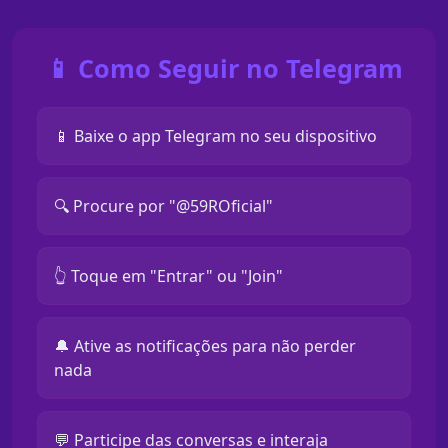
📱 Como Seguir no Telegram
📱 Baixe o app Telegram no seu dispositivo
🔍 Procure por "@59ROficial"
👆 Toque em "Entrar" ou "Join"
🔔 Ative as notificações para não perder
nada
💬 Participe das conversas e interaja