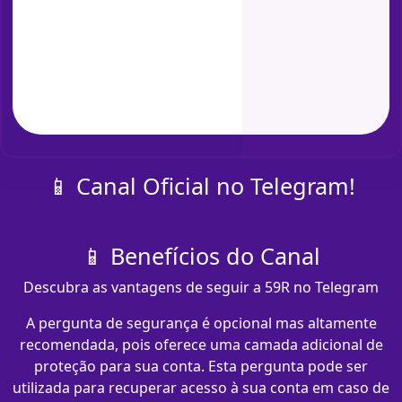
📱 Canal Oficial no Telegram!
📱 Benefícios do Canal
Descubra as vantagens de seguir a 59R no Telegram
A pergunta de segurança é opcional mas altamente
recomendada, pois oferece uma camada adicional de
proteção para sua conta. Esta pergunta pode ser
utilizada para recuperar acesso à sua conta em caso de