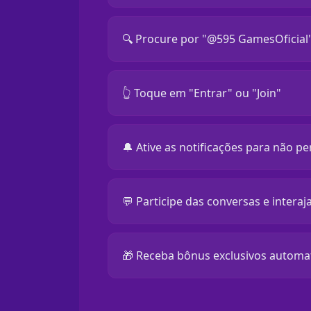
🔍 Procure por "@595 GamesOficial
👆 Toque em "Entrar" ou "Join"
🔔 Ative as notificações para não p
💬 Participe das conversas e interaj
🎁 Receba bônus exclusivos autom