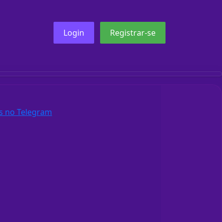
Login
Registrar-se