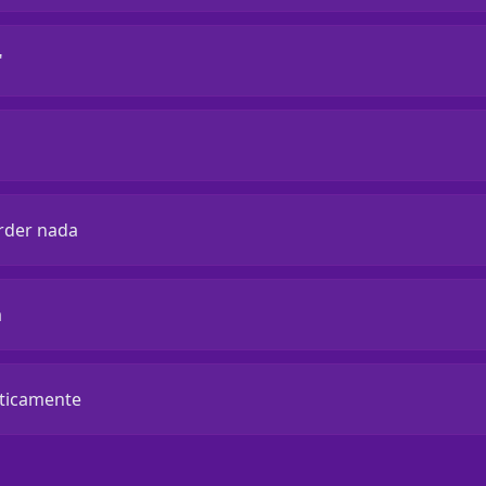
"
erder nada
a
aticamente