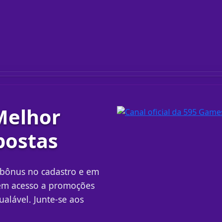
Melhor
postas
 bônus no cadastro e em
tem acesso a promoções
ualável. Junte-se aos