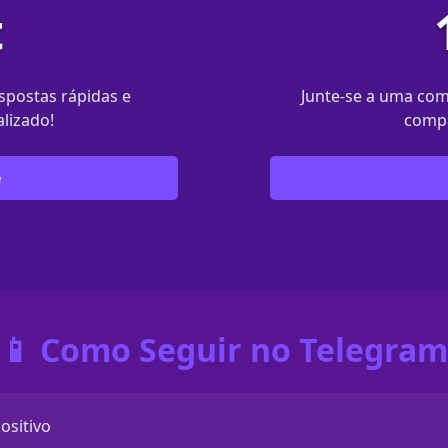
t
espostas rápidas e
Junte-se a uma com
lizado!
compa
e
📱 Como Seguir no Telegram
ositivo