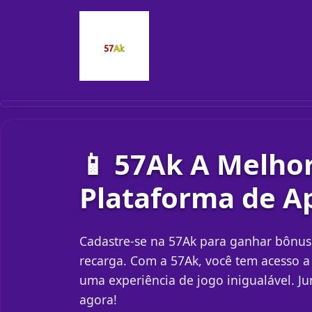
📱 57Ak A Melho
Plataforma de A
Cadastre-se na 57Ak para ganhar bônus
recarga. Com a 57Ak, você tem acesso a
uma experiência de jogo inigualável. J
agora!