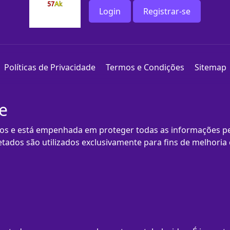
Login
Registrar-se
Políticas de Privacidade
Termos e Condições
Sitemap
de
rios e está empenhada em proteger todas as informações p
tados são utilizados exclusivamente para fins de melhoria