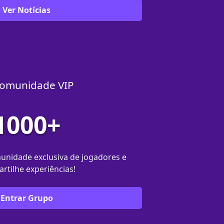
Ver Notícias
Comunidade VIP
1000+
unidade exclusiva de jogadores e
rtilhe experiências!
Entrar Grupo