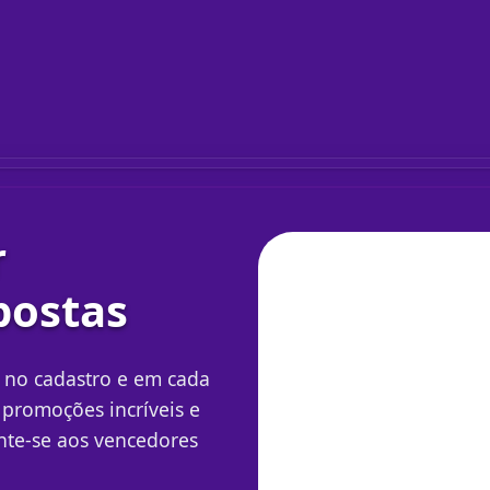
r
postas
 no cadastro e em cada
 promoções incríveis e
unte-se aos vencedores