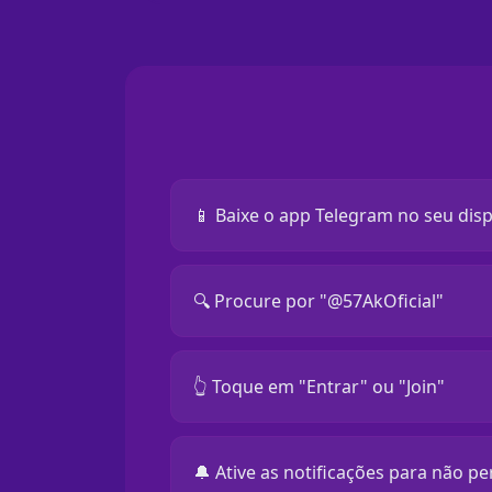
📱 Baixe o app Telegram no seu disp
🔍 Procure por "@57AkOficial"
👆 Toque em "Entrar" ou "Join"
🔔 Ative as notificações para não p