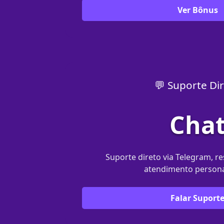
Ver Bônus
💬 Suporte Di
Cha
Suporte direto via Telegram, r
atendimento persona
Falar Suport