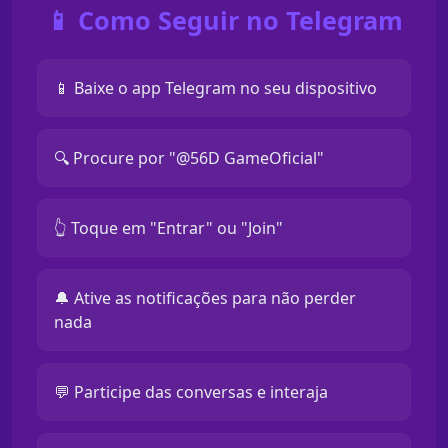
📱 Como Seguir no Telegram
📱 Baixe o app Telegram no seu dispositivo
🔍 Procure por "@56D GameOficial"
👆 Toque em "Entrar" ou "Join"
🔔 Ative as notificações para não perder
nada
💬 Participe das conversas e interaja