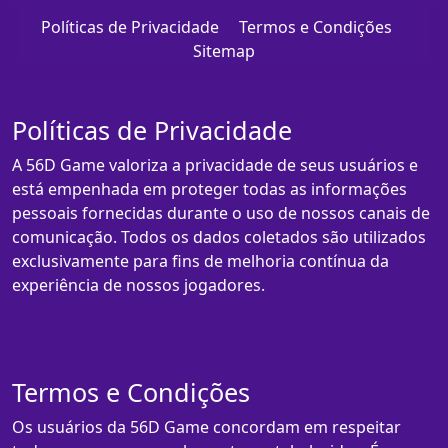
Políticas de Privacidade
Termos e Condições
Sitemap
Políticas de Privacidade
A 56D Game valoriza a privacidade de seus usuários e
está empenhada em proteger todas as informações
pessoais fornecidas durante o uso de nossos canais de
comunicação. Todos os dados coletados são utilizados
exclusivamente para fins de melhoria contínua da
experiência de nossos jogadores.
Termos e Condições
Os usuários da 56D Game concordam em respeitar