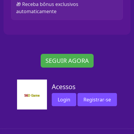
🎁 Receba bônus exclusivos
automaticamente
SEGUIR AGORA
Acessos
Login
Registrar-se