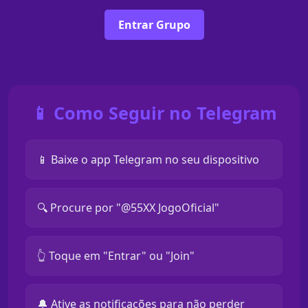
Entrar Grupo
📱 Como Seguir no Telegram
📱 Baixe o app Telegram no seu dispositivo
🔍 Procure por "@55XX JogoOficial"
👆 Toque em "Entrar" ou "Join"
🔔 Ative as notificações para não perder