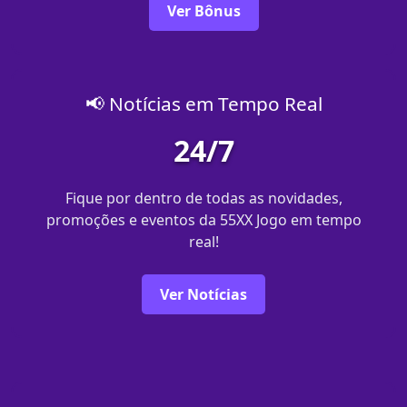
Ver Bônus
📢 Notícias em Tempo Real
24/7
Fique por dentro de todas as novidades,
promoções e eventos da 55XX Jogo em tempo
real!
Ver Notícias