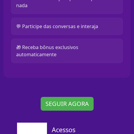
nada
💬 Participe das conversas e interaja
🎁 Receba bônus exclusivos
automaticamente
SEGUIR AGORA
Acessos