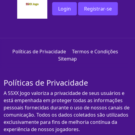
Login
Registrar-se
Políticas de Privacidade
Termos e Condições
Sitemap
Políticas de Privacidade
A 55XX Jogo valoriza a privacidade de seus usuários e
está empenhada em proteger todas as informações
pessoais fornecidas durante o uso de nossos canais de
comunicação. Todos os dados coletados são utilizados
exclusivamente para fins de melhoria contínua da
experiência de nossos jogadores.