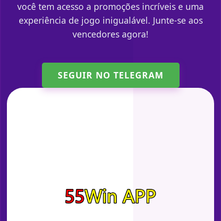
você tem acesso a promoções incríveis e uma
experiência de jogo inigualável. Junte-se aos
vencedores agora!
SEGUIR NO TELEGRAM