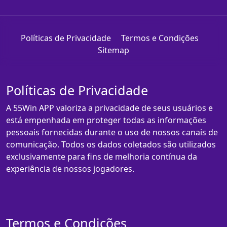
Políticas de Privacidade
Termos e Condições
Sitemap
Políticas de Privacidade
A 55Win APP valoriza a privacidade de seus usuários e
está empenhada em proteger todas as informações
pessoais fornecidas durante o uso de nossos canais de
comunicação. Todos os dados coletados são utilizados
exclusivamente para fins de melhoria contínua da
experiência de nossos jogadores.
Termos e Condições