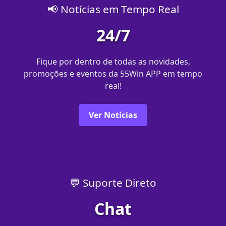
📢 Notícias em Tempo Real
24/7
Fique por dentro de todas as novidades,
promoções e eventos da 55Win APP em tempo
real!
Ver Notícias
💬 Suporte Direto
Chat