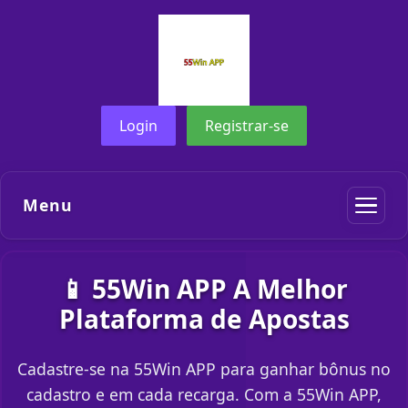
Login
Registrar-se
Menu
📱 55Win APP A Melhor
Plataforma de Apostas
Cadastre-se na 55Win APP para ganhar bônus no
cadastro e em cada recarga. Com a 55Win APP,