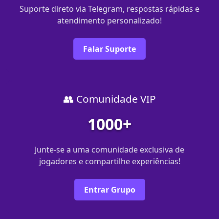
Suporte direto via Telegram, respostas rápidas e
atendimento personalizado!
Falar Suporte
👥 Comunidade VIP
1000+
Junte-se a uma comunidade exclusiva de
jogadores e compartilhe experiências!
Entrar Grupo