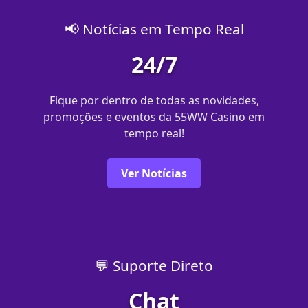
📢 Notícias em Tempo Real
24/7
Fique por dentro de todas as novidades,
promoções e eventos da 55WW Casino em
tempo real!
Ver Notícias
💬 Suporte Direto
Chat