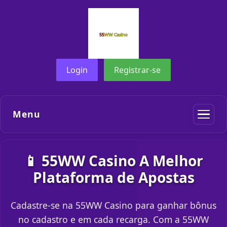
Login
Registrar-se
Menu
📱 55WW Casino A Melhor
Plataforma de Apostas
Cadastre-se na 55WW Casino para ganhar bônus
no cadastro e em cada recarga. Com a 55WW