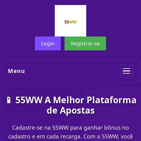
Login
Registrar-se
Menu
📱 55WW A Melhor Plataforma
de Apostas
Cadastre-se na 55WW para ganhar bônus no
cadastro e em cada recarga. Com a 55WW, você