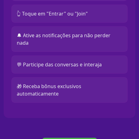
👆 Toque em "Entrar" ou "Join"
🔔 Ative as notificações para não perder
nada
💬 Participe das conversas e interaja
🎁 Receba bônus exclusivos
automaticamente