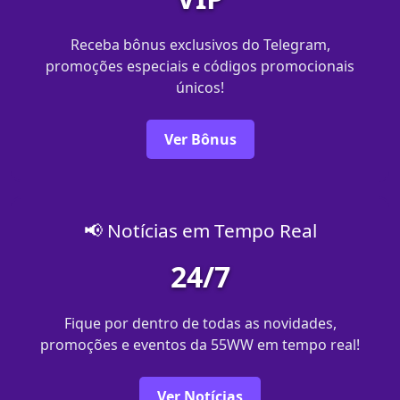
Receba bônus exclusivos do Telegram,
promoções especiais e códigos promocionais
únicos!
Ver Bônus
📢 Notícias em Tempo Real
24/7
Fique por dentro de todas as novidades,
promoções e eventos da 55WW em tempo real!
Ver Notícias