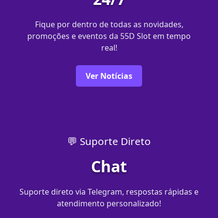
Fique por dentro de todas as novidades,
promoções e eventos da 55D Slot em tempo
real!
Ver Notícias
💬 Suporte Direto
Chat
Suporte direto via Telegram, respostas rápidas e
atendimento personalizado!