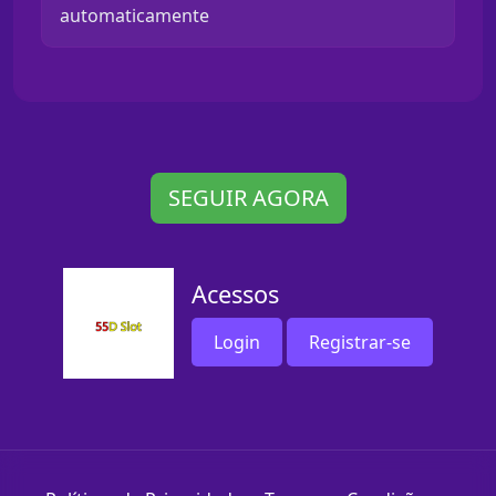
automaticamente
SEGUIR AGORA
Acessos
Login
Registrar-se