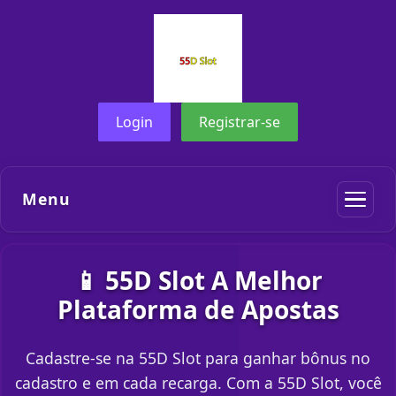
Login
Registrar-se
Menu
📱 55D Slot A Melhor
Plataforma de Apostas
Cadastre-se na 55D Slot para ganhar bônus no
cadastro e em cada recarga. Com a 55D Slot, você