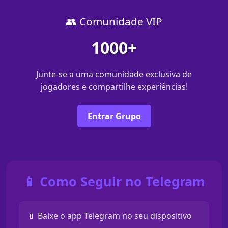
👥 Comunidade VIP
1000+
Junte-se a uma comunidade exclusiva de
jogadores e compartilhe experiências!
Entrar Grupo
📱 Como Seguir no Telegram
📱 Baixe o app Telegram no seu dispositivo