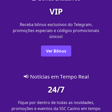
VIP
Receba bônus exclusivos do Telegram,
promoções especiais e códigos promocionais
únicos!
Ver Bônus
📢 Notícias em Tempo Real
24/7
Fique por dentro de todas as novidades,
promoções e eventos da 55C Casino em tempo