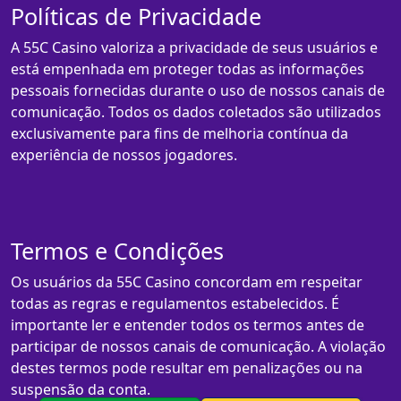
Políticas de Privacidade
A 55C Casino valoriza a privacidade de seus usuários e
está empenhada em proteger todas as informações
pessoais fornecidas durante o uso de nossos canais de
comunicação. Todos os dados coletados são utilizados
exclusivamente para fins de melhoria contínua da
experiência de nossos jogadores.
Termos e Condições
Os usuários da 55C Casino concordam em respeitar
todas as regras e regulamentos estabelecidos. É
importante ler e entender todos os termos antes de
participar de nossos canais de comunicação. A violação
destes termos pode resultar em penalizações ou na
suspensão da conta.