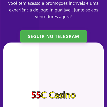
você tem acesso a promoções incríveis e uma
experiência de jogo inigualável. Junte-se aos
vencedores agora!
SEGUIR NO TELEGRAM