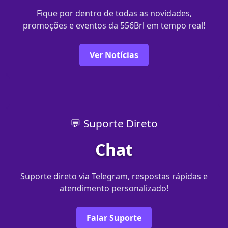
Fique por dentro de todas as novidades,
promoções e eventos da 556Brl em tempo real!
Ver Notícias
💬 Suporte Direto
Chat
Suporte direto via Telegram, respostas rápidas e
atendimento personalizado!
Falar Suporte