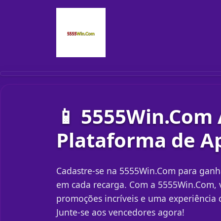
📱 5555Win.Com 
Plataforma de A
Cadastre-se na 5555Win.Com para ganh
em cada recarga. Com a 5555Win.Com, 
promoções incríveis e uma experiência d
Junte-se aos vencedores agora!