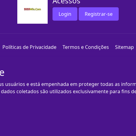
Acessos
Login
Registrar-se
Políticas de Privacidade
Termos e Condições
Sitemap
de
eus usuários e está empenhada em proteger todas as infor
dados coletados são utilizados exclusivamente para fins d