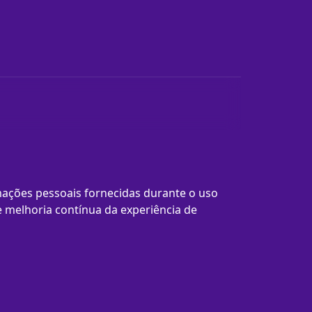
mações pessoais fornecidas durante o uso
e melhoria contínua da experiência de