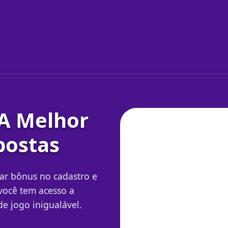
A Melhor
postas
ar bônus no cadastro e
você tem acesso a
e jogo inigualável.