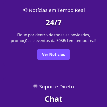
📢 Notícias em Tempo Real
24/7
Fique por dentro de todas as novidades,
promoções e eventos da 505Brl em tempo real!
Ver Notícias
💬 Suporte Direto
Chat