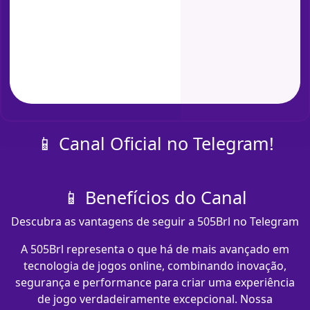
📱 Canal Oficial no Telegram!
📱 Benefícios do Canal
Descubra as vantagens de seguir a 505Brl no Telegram
A 505Brl representa o que há de mais avançado em
tecnologia de jogos online, combinando inovação,
segurança e performance para criar uma experiência
de jogo verdadeiramente excepcional. Nossa