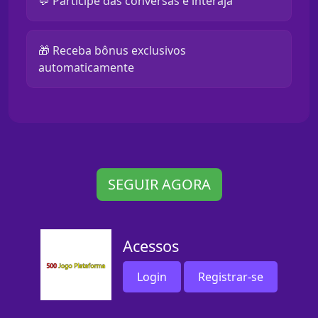
💬 Participe das conversas e interaja
🎁 Receba bônus exclusivos
automaticamente
SEGUIR AGORA
Acessos
Login
Registrar-se