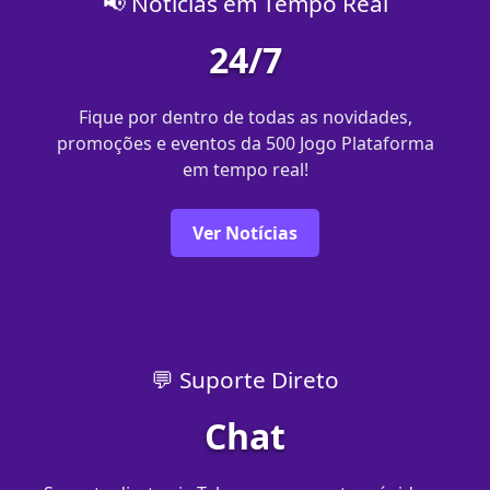
📢 Notícias em Tempo Real
24/7
Fique por dentro de todas as novidades,
promoções e eventos da 500 Jogo Plataforma
em tempo real!
Ver Notícias
💬 Suporte Direto
Chat