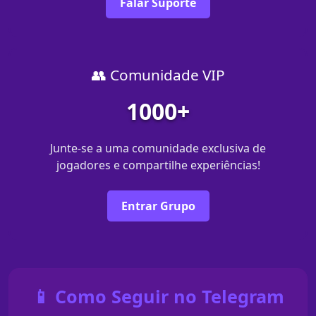
Falar Suporte
👥 Comunidade VIP
1000+
Junte-se a uma comunidade exclusiva de
jogadores e compartilhe experiências!
Entrar Grupo
📱 Como Seguir no Telegram