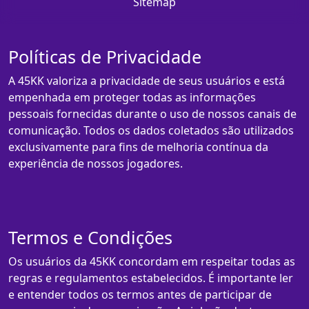
Sitemap
Políticas de Privacidade
A 45KK valoriza a privacidade de seus usuários e está
empenhada em proteger todas as informações
pessoais fornecidas durante o uso de nossos canais de
comunicação. Todos os dados coletados são utilizados
exclusivamente para fins de melhoria contínua da
experiência de nossos jogadores.
Termos e Condições
Os usuários da 45KK concordam em respeitar todas as
regras e regulamentos estabelecidos. É importante ler
e entender todos os termos antes de participar de