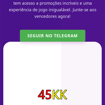
tem acesso a promoções incríveis e uma
experiência de jogo inigualável. Junte-se aos
vencedores agora!
SEGUIR NO TELEGRAM