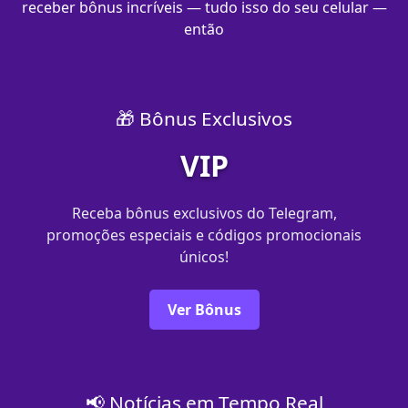
receber bônus incríveis — tudo isso do seu celular —
então
🎁 Bônus Exclusivos
VIP
Receba bônus exclusivos do Telegram,
promoções especiais e códigos promocionais
únicos!
Ver Bônus
📢 Notícias em Tempo Real