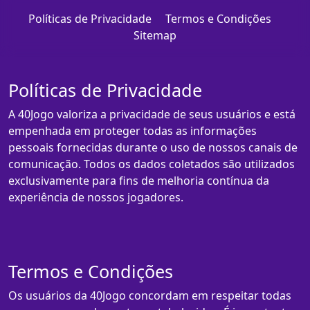
Políticas de Privacidade
Termos e Condições
Sitemap
Políticas de Privacidade
A 40Jogo valoriza a privacidade de seus usuários e está
empenhada em proteger todas as informações
pessoais fornecidas durante o uso de nossos canais de
comunicação. Todos os dados coletados são utilizados
exclusivamente para fins de melhoria contínua da
experiência de nossos jogadores.
Termos e Condições
Os usuários da 40Jogo concordam em respeitar todas