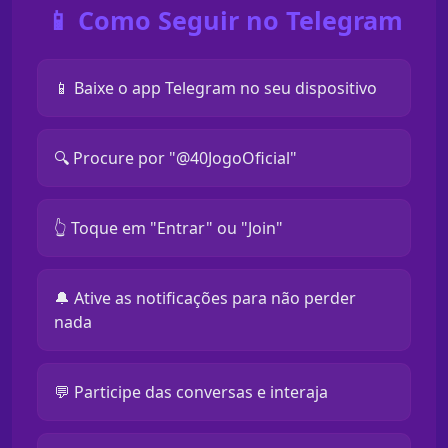
📱 Como Seguir no Telegram
📱 Baixe o app Telegram no seu dispositivo
🔍 Procure por "@40JogoOficial"
👆 Toque em "Entrar" ou "Join"
🔔 Ative as notificações para não perder
nada
💬 Participe das conversas e interaja