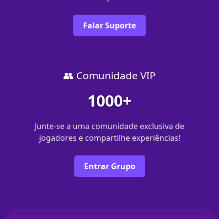
Falar Suporte
👥 Comunidade VIP
1000+
Junte-se a uma comunidade exclusiva de
jogadores e compartilhe experiências!
Entrar Grupo