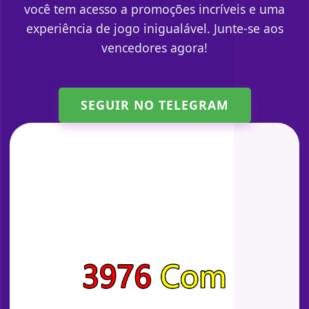
você tem acesso a promoções incríveis e uma
experiência de jogo inigualável. Junte-se aos
vencedores agora!
SEGUIR NO TELEGRAM