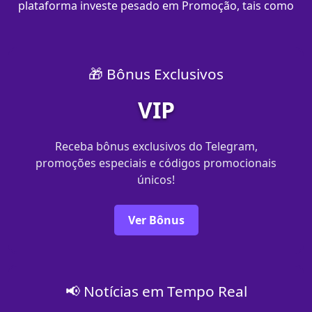
plataforma investe pesado em Promoção, tais como
🎁 Bônus Exclusivos
VIP
Receba bônus exclusivos do Telegram,
promoções especiais e códigos promocionais
únicos!
Ver Bônus
📢 Notícias em Tempo Real