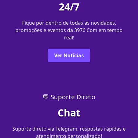
24/7
Fique por dentro de todas as novidades,
promoções e eventos da 3976 Com em tempo
real!
Ver Notícias
💬 Suporte Direto
Chat
Suporte direto via Telegram, respostas rápidas e
atendimento personalizado!