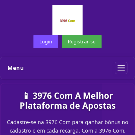
Login
Registrar-se
Menu
📱 3976 Com A Melhor
Plataforma de Apostas
Cadastre-se na 3976 Com para ganhar bônus no
cadastro e em cada recarga. Com a 3976 Com,