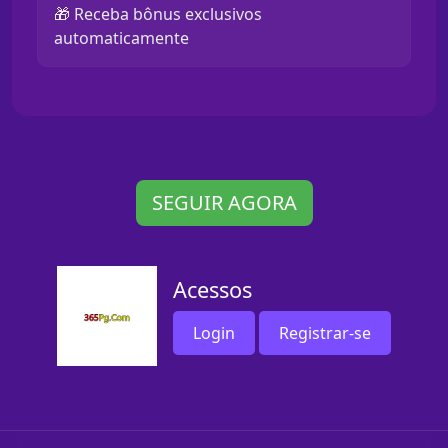
🎁 Receba bônus exclusivos
automaticamente
SEGUIR AGORA
Acessos
Login
Registrar-se