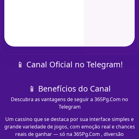
📱 Canal Oficial no Telegram!
📱 Benefícios do Canal
Descubra as vantagens de seguir a 365Pg.Com no
Telegram
Um cassino que se destaca por sua interface simples e
grande variedade de jogos, com emoção real e chances
reais de ganhar — só na 365Pg.Com , diversão