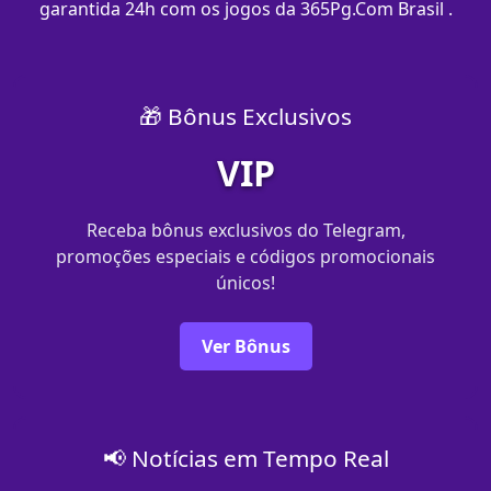
garantida 24h com os jogos da 365Pg.Com Brasil .
🎁 Bônus Exclusivos
VIP
Receba bônus exclusivos do Telegram,
promoções especiais e códigos promocionais
únicos!
Ver Bônus
📢 Notícias em Tempo Real