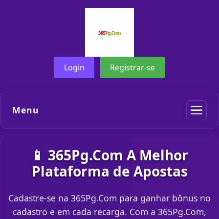
Login
Registrar-se
Menu
📱 365Pg.Com A Melhor
Plataforma de Apostas
Cadastre-se na 365Pg.Com para ganhar bônus no
cadastro e em cada recarga. Com a 365Pg.Com,