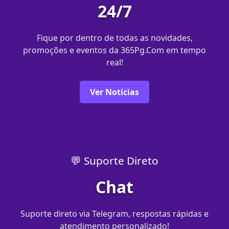
24/7
Fique por dentro de todas as novidades,
promoções e eventos da 365Pg.Com em tempo
real!
Ver Notícias
💬 Suporte Direto
Chat
Suporte direto via Telegram, respostas rápidas e
atendimento personalizado!