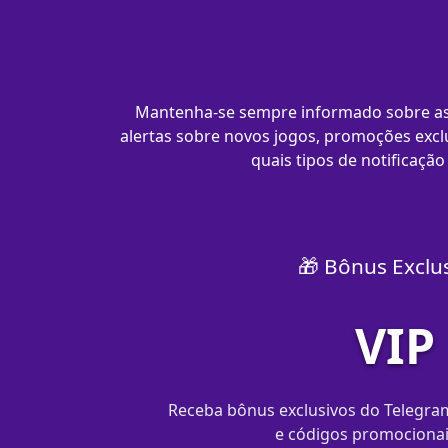
Mantenha-se sempre informado sobre as 
alertas sobre novos jogos, promoções excl
quais tipos de notificaçã
🎁 Bônus Exclu
VIP
Receba bônus exclusivos do Telegra
e códigos promocionai