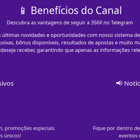
📱 Benefícios do Canal
Descubra as vantagens de seguir a 356X no Telegram
últimas novidades e oportunidades com nosso sistema de 
usivas, bônus disponíveis, resultados de apostas e muito 
o deseja receber, garantindo que apenas as informações re
sivos
📢 Notí
m, promoções especiais
Fique por dentro d
s únicos!
eventos 