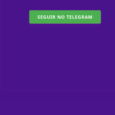
SEGUIR NO TELEGRAM