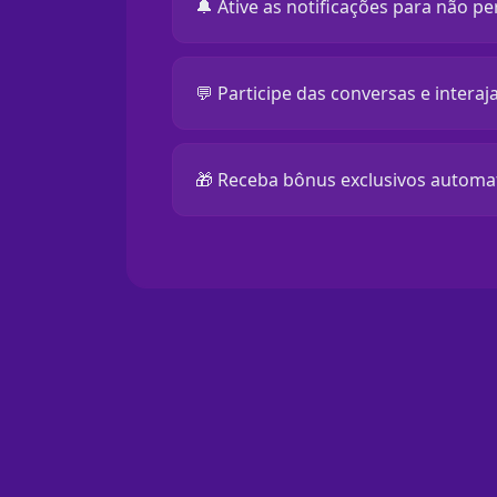
🔔 Ative as notificações para não p
💬 Participe das conversas e interaj
🎁 Receba bônus exclusivos autom