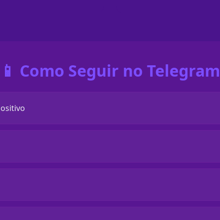
📱 Como Seguir no Telegram
ositivo