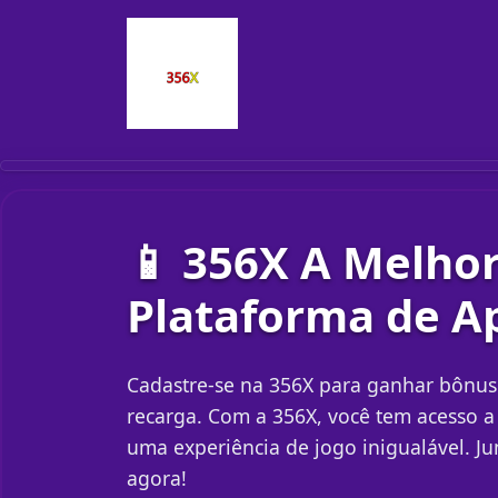
📱 356X A Melho
Plataforma de A
Cadastre-se na 356X para ganhar bônus
recarga. Com a 356X, você tem acesso a
uma experiência de jogo inigualável. J
agora!