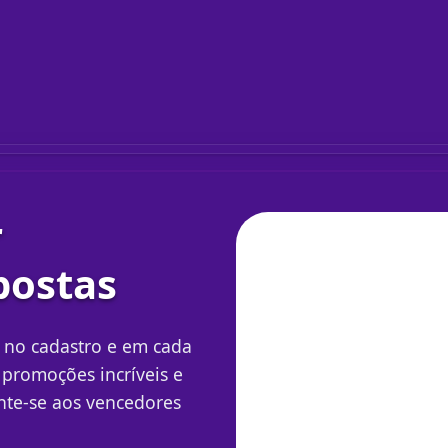
r
postas
 no cadastro e em cada
 promoções incríveis e
unte-se aos vencedores