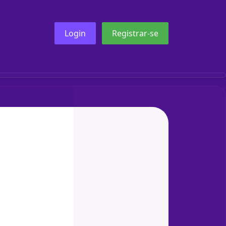
Login
Registrar-se