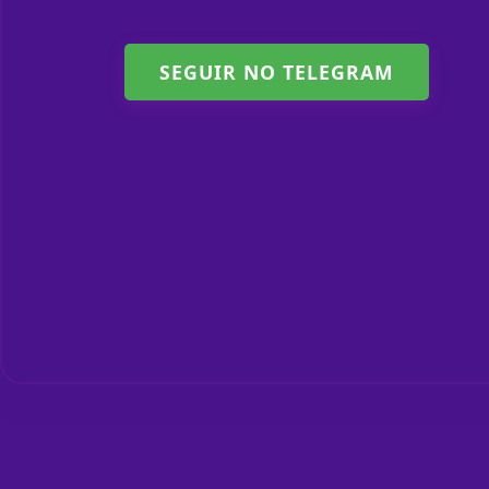
SEGUIR NO TELEGRAM