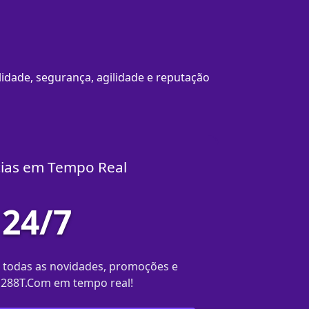
idade, segurança, agilidade e reputação
cias em Tempo Real
24/7
e todas as novidades, promoções e
 288T.Com em tempo real!