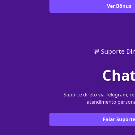
Ver Bônus
💬 Suporte Di
Cha
Suporte direto via Telegram, r
atendimento persona
Falar Suport