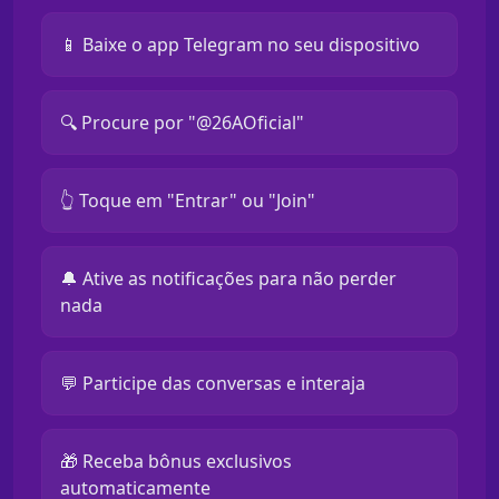
📱 Baixe o app Telegram no seu dispositivo
🔍 Procure por "@26AOficial"
👆 Toque em "Entrar" ou "Join"
🔔 Ative as notificações para não perder
nada
💬 Participe das conversas e interaja
🎁 Receba bônus exclusivos
automaticamente