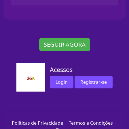
SEGUIR AGORA
Acessos
Login
Registrar-se
Políticas de Privacidade
Termos e Condições