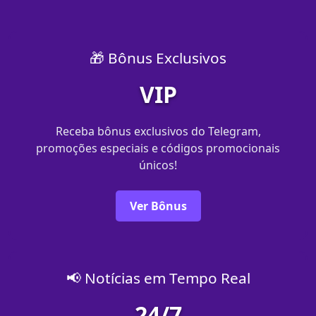
🎁 Bônus Exclusivos
VIP
Receba bônus exclusivos do Telegram,
promoções especiais e códigos promocionais
únicos!
Ver Bônus
📢 Notícias em Tempo Real
24/7