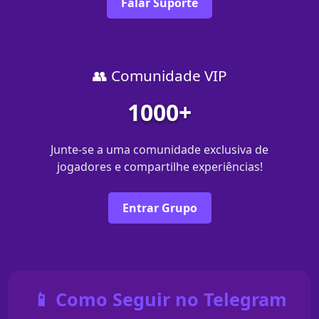
Falar Suporte
👥 Comunidade VIP
1000+
Junte-se a uma comunidade exclusiva de
jogadores e compartilhe experiências!
Entrar Grupo
📱 Como Seguir no Telegram