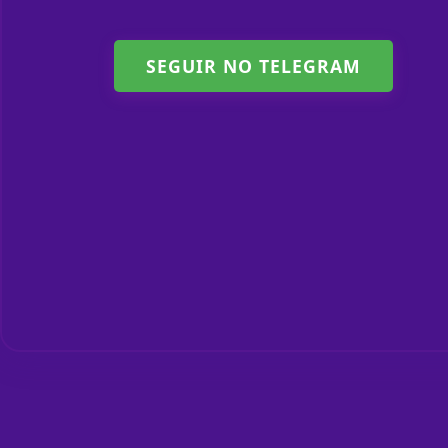
SEGUIR NO TELEGRAM