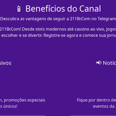
📱 Benefícios do Canal
Descubra as vantagens de seguir a 211Br.Com no Telegram
211Br.Com! Desde slots modernos até cassino ao vivo, jogo
 escolher e se divertir. Registre-se agora e comece sua jorn
sivos
📢 Notí
m, promoções especiais
Fique por dentro d
s únicos!
eventos da