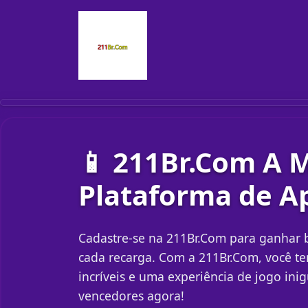
📱 211Br.Com A 
Plataforma de A
Cadastre-se na 211Br.Com para ganhar 
cada recarga. Com a 211Br.Com, você t
incríveis e uma experiência de jogo inig
vencedores agora!