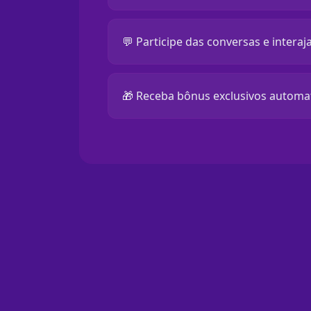
💬 Participe das conversas e interaj
🎁 Receba bônus exclusivos autom