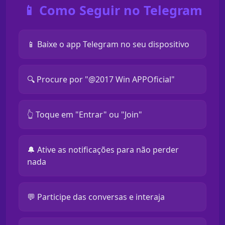
📱 Como Seguir no Telegram
📱 Baixe o app Telegram no seu dispositivo
🔍 Procure por "@2017 Win APPOficial"
👆 Toque em "Entrar" ou "Join"
🔔 Ative as notificações para não perder
nada
💬 Participe das conversas e interaja