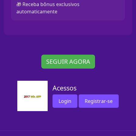
🎁 Receba bônus exclusivos
automaticamente
SEGUIR AGORA
Acessos
Login
Registrar-se