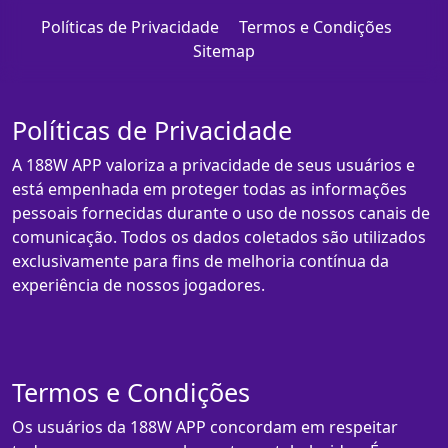
Políticas de Privacidade
Termos e Condições
Sitemap
Políticas de Privacidade
A 188W APP valoriza a privacidade de seus usuários e
está empenhada em proteger todas as informações
pessoais fornecidas durante o uso de nossos canais de
comunicação. Todos os dados coletados são utilizados
exclusivamente para fins de melhoria contínua da
experiência de nossos jogadores.
Termos e Condições
Os usuários da 188W APP concordam em respeitar