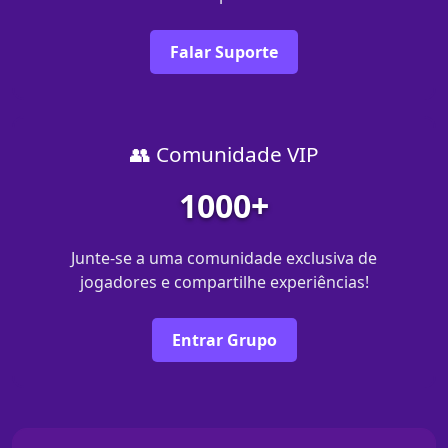
Falar Suporte
👥 Comunidade VIP
1000+
Junte-se a uma comunidade exclusiva de
jogadores e compartilhe experiências!
Entrar Grupo