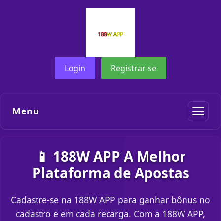
Login
Registrar-se
Menu
📱 188W APP A Melhor
Plataforma de Apostas
Cadastre-se na 188W APP para ganhar bônus no
cadastro e em cada recarga. Com a 188W APP,