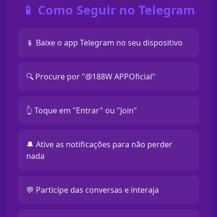
📱 Como Seguir no Telegram
📱 Baixe o app Telegram no seu dispositivo
🔍 Procure por "@188W APPOficial"
👆 Toque em "Entrar" ou "Join"
🔔 Ative as notificações para não perder
nada
💬 Participe das conversas e interaja