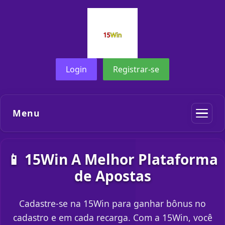
Login
Registrar-se
Menu
📱 15Win A Melhor Plataforma
de Apostas
Cadastre-se na 15Win para ganhar bônus no
cadastro e em cada recarga. Com a 15Win, você