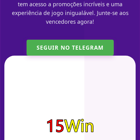
tem acesso a promoções incríveis e uma
experiência de jogo inigualável. Junte-se aos
vencedores agora!
SEGUIR NO TELEGRAM