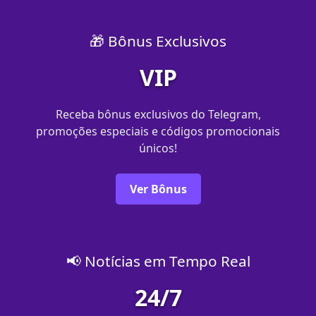
🎁 Bônus Exclusivos
VIP
Receba bônus exclusivos do Telegram,
promoções especiais e códigos promocionais
únicos!
Ver Bônus
📢 Notícias em Tempo Real
24/7