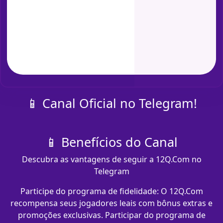
📱 Canal Oficial no Telegram!
📱 Benefícios do Canal
Descubra as vantagens de seguir a 12Q.Com no
Telegram
Participe do programa de fidelidade: O 12Q.Com
recompensa seus jogadores leais com bônus extras e
promoções exclusivas. Participar do programa de