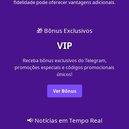
fidelidade pode oferecer vantagens adicionais.
🎁 Bônus Exclusivos
VIP
Receba bônus exclusivos do Telegram,
promoções especiais e códigos promocionais
únicos!
Ver Bônus
📢 Notícias em Tempo Real