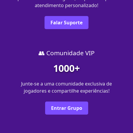
atendimento personalizado!
Falar Suporte
👥 Comunidade VIP
1000+
Junte-se a uma comunidade exclusiva de
jogadores e compartilhe experiências!
Entrar Grupo