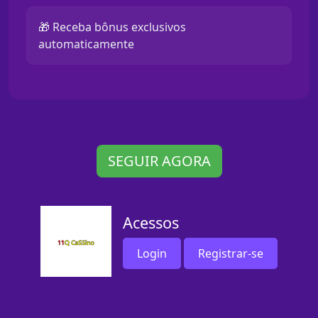
🎁 Receba bônus exclusivos
automaticamente
SEGUIR AGORA
Acessos
Login
Registrar-se