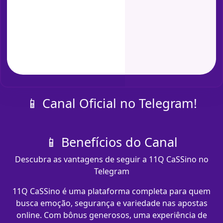
📱 Canal Oficial no Telegram!
📱 Benefícios do Canal
Descubra as vantagens de seguir a 11Q CaSSino no
Telegram
11Q CaSSino é uma plataforma completa para quem
busca emoção, segurança e variedade nas apostas
online. Com bônus generosos, uma experiência de