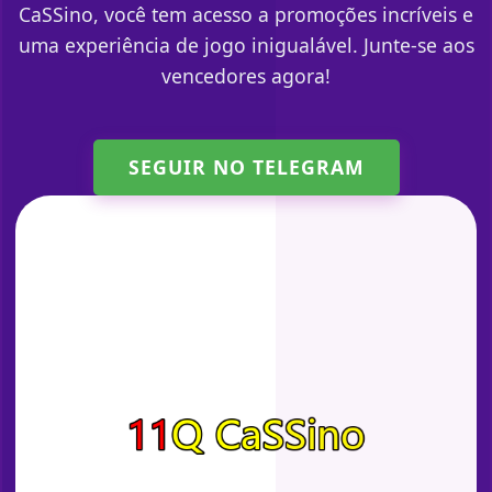
CaSSino, você tem acesso a promoções incríveis e
uma experiência de jogo inigualável. Junte-se aos
vencedores agora!
SEGUIR NO TELEGRAM