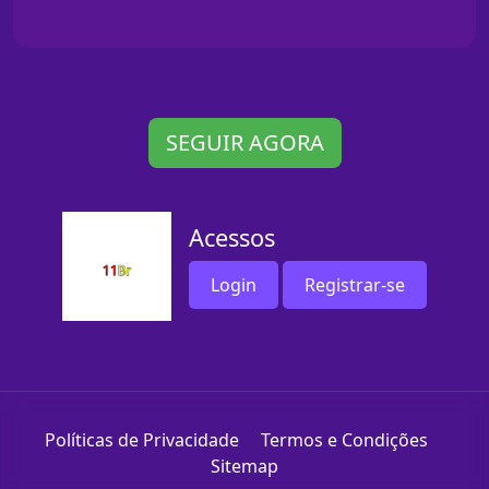
SEGUIR AGORA
Acessos
Login
Registrar-se
Políticas de Privacidade
Termos e Condições
Sitemap