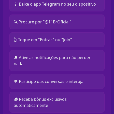
📱 Baixe o app Telegram no seu dispositivo
🔍 Procure por "@11BrOficial"
👆 Toque em "Entrar" ou "Join"
🔔 Ative as notificações para não perder
nada
💬 Participe das conversas e interaja
🎁 Receba bônus exclusivos
automaticamente