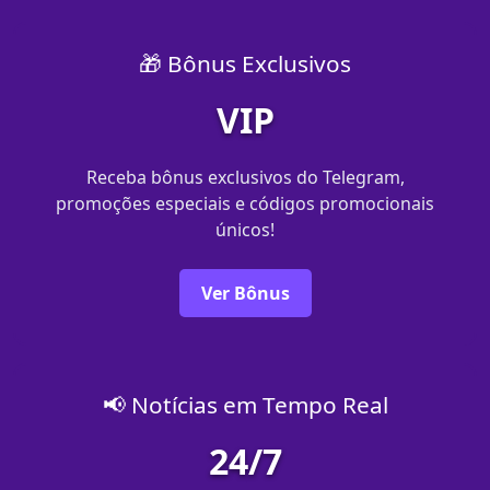
🎁 Bônus Exclusivos
VIP
Receba bônus exclusivos do Telegram,
promoções especiais e códigos promocionais
únicos!
Ver Bônus
📢 Notícias em Tempo Real
24/7