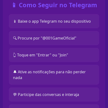
📱 Como Seguir no Telegram
📱 Baixe o app Telegram no seu dispositivo
🔍 Procure por "@001GameOficial"
👆 Toque em "Entrar" ou "Join"
🔔 Ative as notificações para não perder
nada
💬 Participe das conversas e interaja